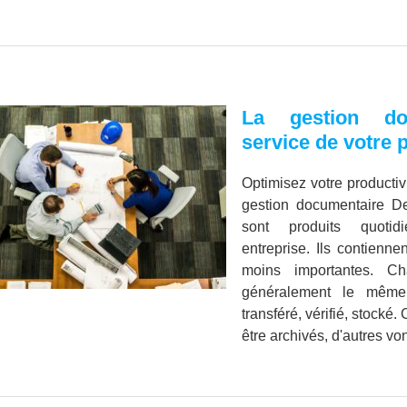
La gestion do
service de votre 
Optimisez votre productiv
gestion documentaire 
sont produits quotid
entreprise. Ils contienn
moins importantes. C
généralement le même 
transféré, vérifié, stocké
être archivés, d'autres vont 