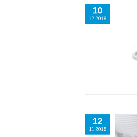
10
12 2018
12
11 2018