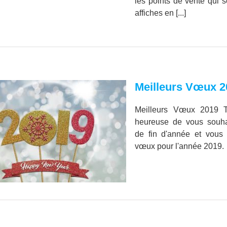
les points de vente qui s
affiches en [...]
Meilleurs Vœux 2
Meilleurs Vœux 2019 T
heureuse de vous souhai
de fin d'année et vous 
vœux pour l'année 2019.