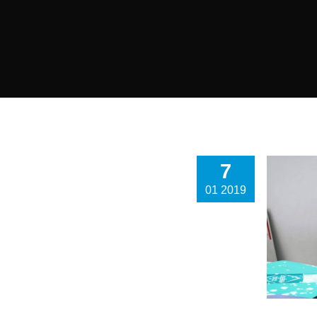
7
01 2019