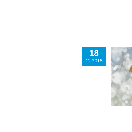
18
12 2018