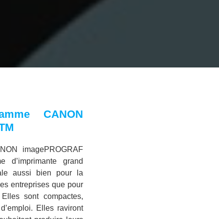
 gamme CANON
 TM
CANON imagePROGRAF
 d’imprimante grand
le aussi bien pour la
es entreprises que pour
 Elles sont compactes,
’emploi. Elles raviront