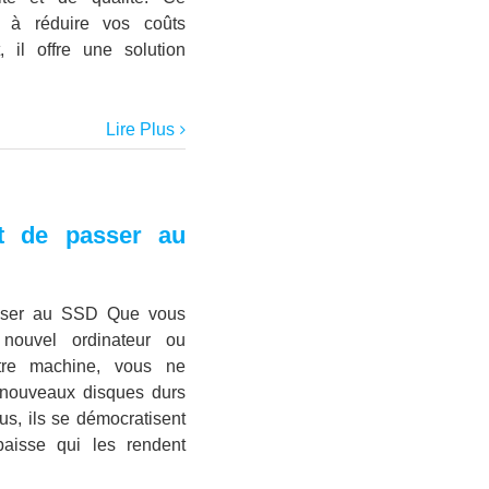
e à réduire vos coûts
, il offre une solution
Lire Plus
t de passer au
sser au SSD Que vous
 nouvel ordinateur ou
otre machine, vous ne
 nouveaux disques durs
s, ils se démocratisent
baisse qui les rendent