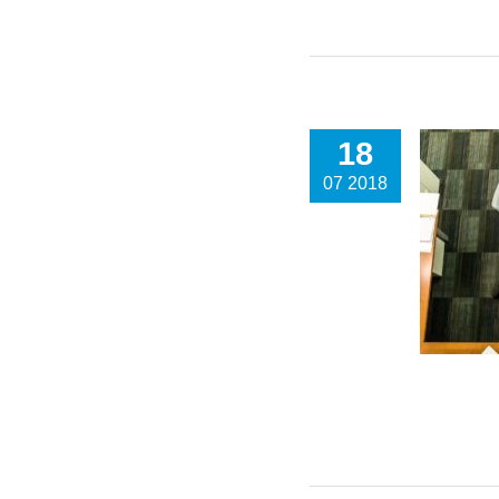
18
07 2018