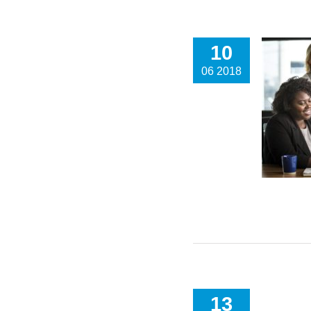
10
06 2018
13