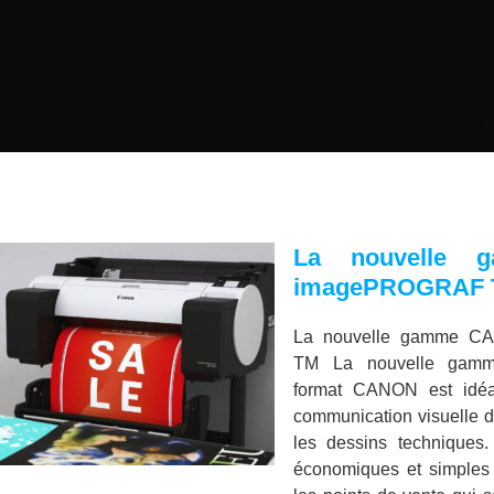
La nouvelle
imagePROGRAF
La nouvelle gamme 
TM La nouvelle gamme
format CANON est idéa
communication visuelle d
les dessins techniques.
économiques et simples d