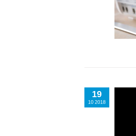
19
10 2018