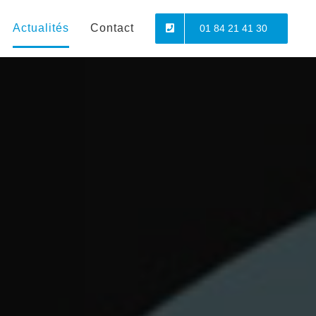
Actualités
Contact
01 84 21 41 30