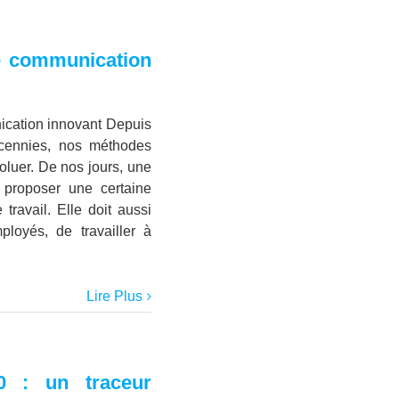
e communication
ication innovant Depuis
cennies, nos méthodes
voluer. De nos jours, une
 proposer une certaine
e travail. Elle doit aussi
ployés, de travailler à
Lire Plus
 : un traceur