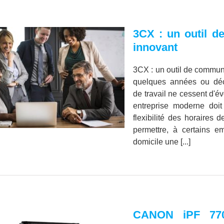
3CX : un outil d
innovant
3CX : un outil de commun
quelques années ou dé
de travail ne cessent d'é
entreprise moderne doit
flexibilité des horaires d
permettre, à certains em
domicile une [...]
CANON iPF 770