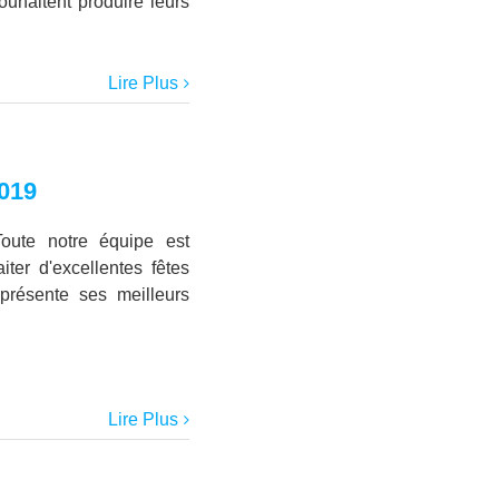
ouhaitent produire leurs
Lire Plus
019
oute notre équipe est
ter d'excellentes fêtes
présente ses meilleurs
Lire Plus