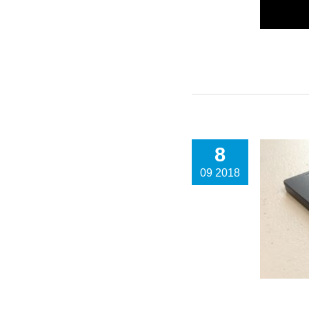
8
09 2018