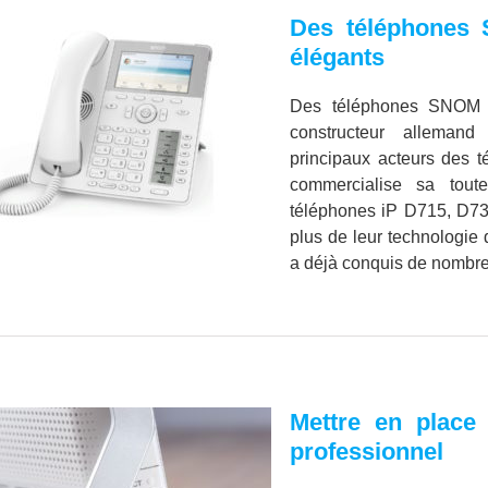
Des téléphones 
élégants
Des téléphones SNOM b
constructeur allema
principaux acteurs des t
commercialise sa tou
téléphones iP D715, D73
plus de leur technologie 
a déjà conquis de nombreu
Mettre en place
professionnel