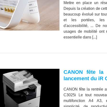
Mettre en place un rés
Depuis la création de cet
beaucoup évolué sur tou
et les portées, les 
d'accessibilité, ... De 
usages de mobilité ont 
essentielle dans [...]
CANON fête la r
lancement du iR 
CANON fête la rentrée a
C3025i Le tout nouve
multifonction A4 A3,
simplicité, de producti