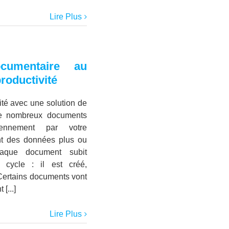
Lire Plus
cumentaire au
productivité
ité avec une solution de
De nombreux documents
iennement par votre
ent des données plus ou
haque document subit
cycle : il est créé,
. Certains documents vont
[...]
Lire Plus