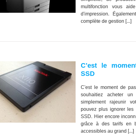
multifonction vous aid
d'impression. Également
complète de gestion [...]
C’est le momen
SSD
C'est le moment de pa
souhaitiez acheter un
simplement rajeunir v
pouvez plus ignorer les
SSD. Hier encore inconnu
grâce à des tarifs en 
accessibles au grand [...]