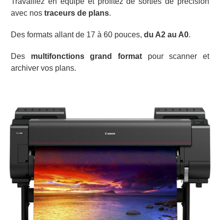
Travaillez en équipe et profitez de sorties de précision
avec nos
traceurs de plans
.
Des formats allant de 17 à 60 pouces,
du A2 au A0
.
Des
multifonctions grand format
pour scanner et
archiver vos plans.