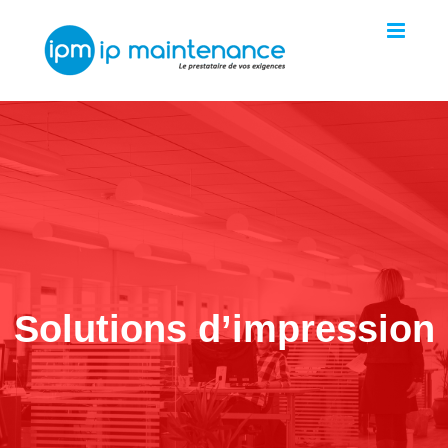
Skip
to
content
Solutions d’impression