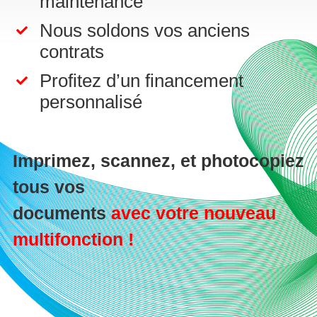
maintenance
Nous soldons vos anciens
contrats
Profitez d’un financement
personnalisé
Imprimez, scannez, et photocopiez
tous vos
documents
avec votre nouveau
multifonction !