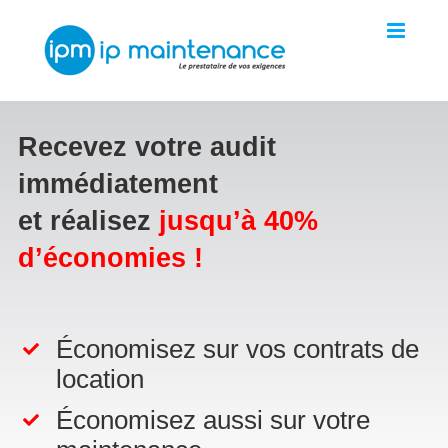
Skip
to
content
Recevez votre audit
immédiatement
et réalisez
jusqu’à 40%
d’économies !
Économisez sur vos contrats de
location
Économisez aussi sur votre